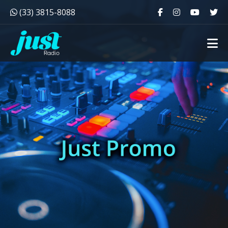
(33) 3815-8088