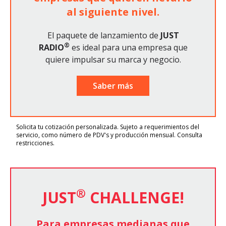
al siguiente nivel.
El paquete de lanzamiento de
JUST
®
RADIO
es ideal para una empresa que
quiere impulsar su marca y negocio.
Saber más
Solicita tu cotización personalizada. Sujeto a requerimientos del
servicio, como número de PDV's y producción mensual. Consulta
restricciones.
®
JUST
CHALLENGE!
Para empresas medianas que