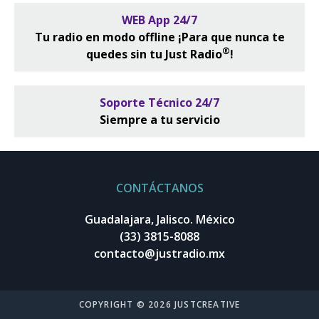
WEB App 24/7
Tu radio en modo offline ¡Para que nunca te
®
quedes sin tu Just Radio
!
Soporte Técnico 24/7
Siempre a tu servicio
CONTÁCTANOS
Guadalajara, Jalisco. México
(33) 3815-8088
contacto@justradio.mx
COPYRIGHT © 2026 JUSTCREATIVE