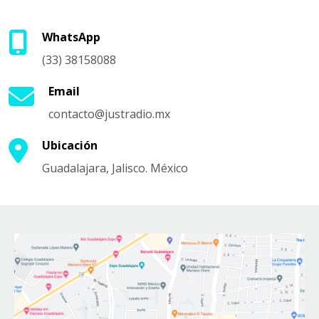
WhatsApp
(33) 38158088
Email
contacto@justradio.mx
Ubicación
Guadalajara, Jalisco. México