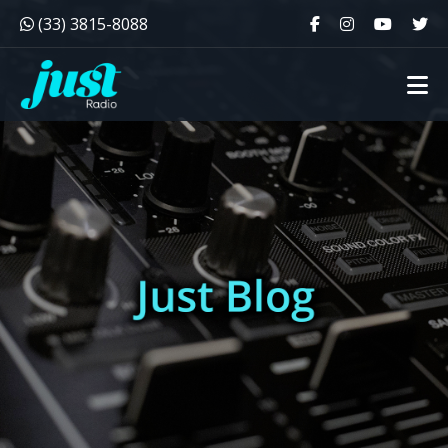
(33) 3815-8088