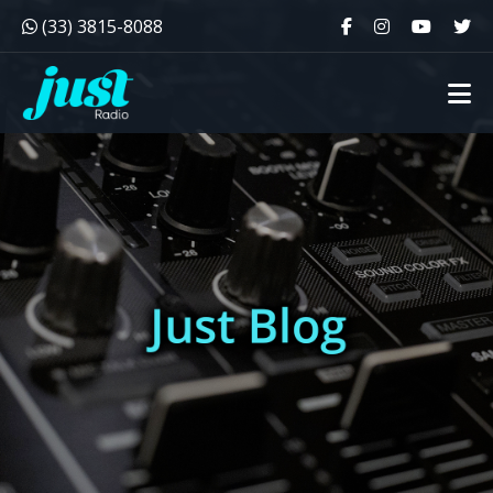
(33) 3815-8088